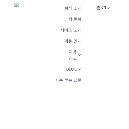
KR
회사 소개
팀 문화
서비스 소개
제휴 안내
채용
공고
BLOG
자주 묻는 질문